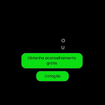
O
U
Obtenha aconselhamento
grátis
Cotação